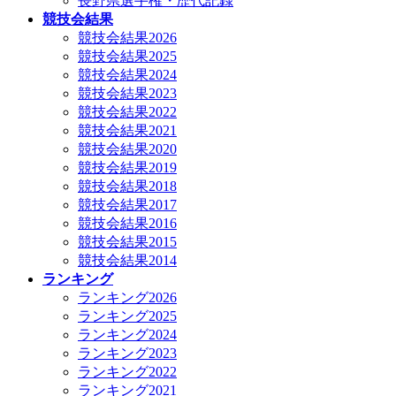
長野県選手権・歴代記録
競技会結果
競技会結果2026
競技会結果2025
競技会結果2024
競技会結果2023
競技会結果2022
競技会結果2021
競技会結果2020
競技会結果2019
競技会結果2018
競技会結果2017
競技会結果2016
競技会結果2015
競技会結果2014
ランキング
ランキング2026
ランキング2025
ランキング2024
ランキング2023
ランキング2022
ランキング2021