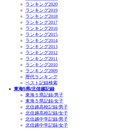
ランキング2020
ランキング2019
ランキング2018
ランキング2017
ランキング2016
ランキング2015
ランキング2014
ランキング2013
ランキング2012
ランキング2011
ランキング2010
ランキング2009
歴代ランキング
ベスト記録検索
東海5県/北信越記録
東海５県記録/男子
東海５県記録/女子
北信越高校記録/男子
北信越高校記録/女子
北信越中学記録/男子
北信越中学記録/女子