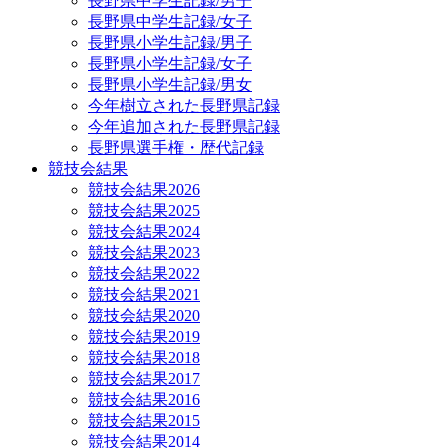
長野県中学生記録/男子
長野県中学生記録/女子
長野県小学生記録/男子
長野県小学生記録/女子
長野県小学生記録/男女
今年樹立された長野県記録
今年追加された長野県記録
長野県選手権・歴代記録
競技会結果
競技会結果2026
競技会結果2025
競技会結果2024
競技会結果2023
競技会結果2022
競技会結果2021
競技会結果2020
競技会結果2019
競技会結果2018
競技会結果2017
競技会結果2016
競技会結果2015
競技会結果2014