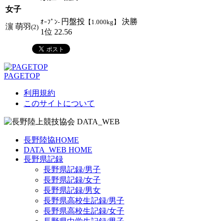
女子
円盤投
決勝
ｵｰﾌﾟﾝ-
【1.000kg】
濵 萌羽
(2)
1位 22.56
PAGETOP
利用規約
このサイトについて
長野陸協HOME
DATA_WEB HOME
長野県記録
長野県記録/男子
長野県記録/女子
長野県記録/男女
長野県高校生記録/男子
長野県高校生記録/女子