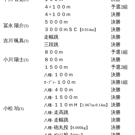
４×１００ｍ
予選2組
４×１００ｍ
決勝
５０００ｍ
決勝
冨永 陽介
(3)
３０００ｍＳＣ
決勝
【0.914m】
走幅跳
決勝
吉川 颯真
(3)
三段跳
決勝
８００ｍ
予選1組
小川 陽士
８００ｍ
決勝
(3)
１５００ｍ
予選2組
１００ｍ
決勝
八種-
１００ｍ
決勝1組
ｵｰﾌﾟﾝ-
４００ｍ
決勝
八種-
１５００ｍ
決勝
八種-
１１０ｍＨ
決勝
八種-
【1.067m-9.14m】
小松 珀
(3)
走高跳
決勝
八種-
走幅跳
決勝
八種-
砲丸投
決勝
八種-
【6.000kg】
やり投
決勝