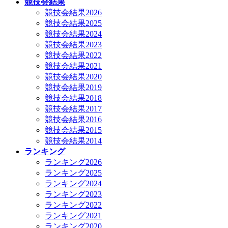
競技会結果
競技会結果2026
競技会結果2025
競技会結果2024
競技会結果2023
競技会結果2022
競技会結果2021
競技会結果2020
競技会結果2019
競技会結果2018
競技会結果2017
競技会結果2016
競技会結果2015
競技会結果2014
ランキング
ランキング2026
ランキング2025
ランキング2024
ランキング2023
ランキング2022
ランキング2021
ランキング2020