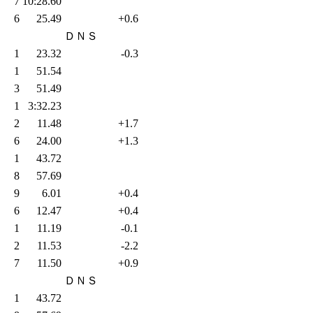
7
10:28.60
6
25.49
+0.6
ＤＮＳ
1
23.32
-0.3
1
51.54
3
51.49
1
3:32.23
2
11.48
+1.7
6
24.00
+1.3
1
43.72
8
57.69
9
6.01
+0.4
6
12.47
+0.4
1
11.19
-0.1
2
11.53
-2.2
7
11.50
+0.9
ＤＮＳ
1
43.72