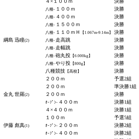
４×１００ｍ
決勝
１００ｍ
決勝
八種-
４００ｍ
決勝
八種-
１５００ｍ
決勝
八種-
１１０ｍＨ
決勝
八種-
【1.067m-9.14m】
綱島 迅瞳
走高跳
決勝
(2)
八種-
走幅跳
決勝
八種-
砲丸投
決勝
八種-
【6.000kg】
やり投
決勝
八種-
【800g】
八種競技
決勝
【高校】
２００ｍ
予選2組
２００ｍ
準決勝1組
金丸 世羅
２００ｍ
決勝
(2)
４００ｍ
決勝1組
ｵｰﾌﾟﾝ-
４×４００ｍ
決勝1組
１００ｍ
予選5組
伊藤 彪真
２００ｍ
決勝2組
(1)
ｵｰﾌﾟﾝ-
４００ｍ
決勝2組
ｵｰﾌﾟﾝ-