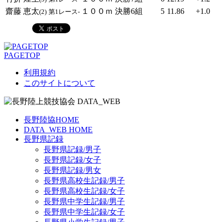
齋藤 恵太
１００ｍ
決勝6組
5
11.86
+1.0
(2)
第1レース-
PAGETOP
利用規約
このサイトについて
長野陸協HOME
DATA_WEB HOME
長野県記録
長野県記録/男子
長野県記録/女子
長野県記録/男女
長野県高校生記録/男子
長野県高校生記録/女子
長野県中学生記録/男子
長野県中学生記録/女子