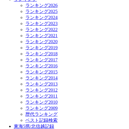
ランキング2026
ランキング2025
ランキング2024
ランキング2023
ランキング2022
ランキング2021
ランキング2020
ランキング2019
ランキング2018
ランキング2017
ランキング2016
ランキング2015
ランキング2014
ランキング2013
ランキング2012
ランキング2011
ランキング2010
ランキング2009
歴代ランキング
ベスト記録検索
東海5県/北信越記録