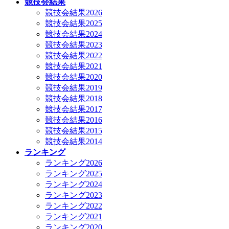
競技会結果
競技会結果2026
競技会結果2025
競技会結果2024
競技会結果2023
競技会結果2022
競技会結果2021
競技会結果2020
競技会結果2019
競技会結果2018
競技会結果2017
競技会結果2016
競技会結果2015
競技会結果2014
ランキング
ランキング2026
ランキング2025
ランキング2024
ランキング2023
ランキング2022
ランキング2021
ランキング2020