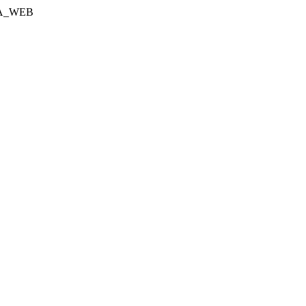
A_WEB