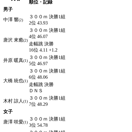
順位・記録
男子
３００ｍ 決勝1組
中澤 響
(2)
2位 43.93
３００ｍ 決勝1組
4位 46.07
唐沢 來癒
(2)
走幅跳 決勝
16位 4.11 +1.2
３００ｍ 決勝1組
井原 暖真
(1)
5位 46.97
３００ｍ 決勝1組
6位 48.06
大橋 統也
(1)
走幅跳 決勝
ＤＮＳ
３００ｍ 決勝1組
木村 諒人
(1)
7位 48.29
女子
３００ｍ 決勝1組
唐澤 咲愛
(1)
3位 54.78