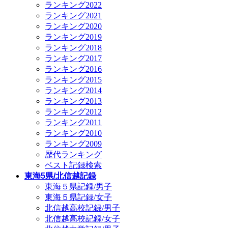
ランキング2022
ランキング2021
ランキング2020
ランキング2019
ランキング2018
ランキング2017
ランキング2016
ランキング2015
ランキング2014
ランキング2013
ランキング2012
ランキング2011
ランキング2010
ランキング2009
歴代ランキング
ベスト記録検索
東海5県/北信越記録
東海５県記録/男子
東海５県記録/女子
北信越高校記録/男子
北信越高校記録/女子