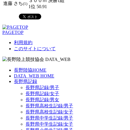
３００ｍ 決勝1組
進藤 さち
(1)
1位 50.91
PAGETOP
利用規約
このサイトについて
長野陸協HOME
DATA_WEB HOME
長野県記録
長野県記録/男子
長野県記録/女子
長野県記録/男女
長野県高校生記録/男子
長野県高校生記録/女子
長野県中学生記録/男子
長野県中学生記録/女子