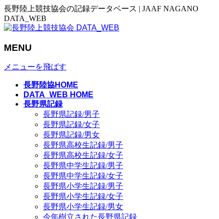
長野陸上競技協会の記録データベース | JAAF NAGANO
DATA_WEB
MENU
メニューを飛ばす
長野陸協HOME
DATA_WEB HOME
長野県記録
長野県記録/男子
長野県記録/女子
長野県記録/男女
長野県高校生記録/男子
長野県高校生記録/女子
長野県中学生記録/男子
長野県中学生記録/女子
長野県小学生記録/男子
長野県小学生記録/女子
長野県小学生記録/男女
今年樹立された長野県記録