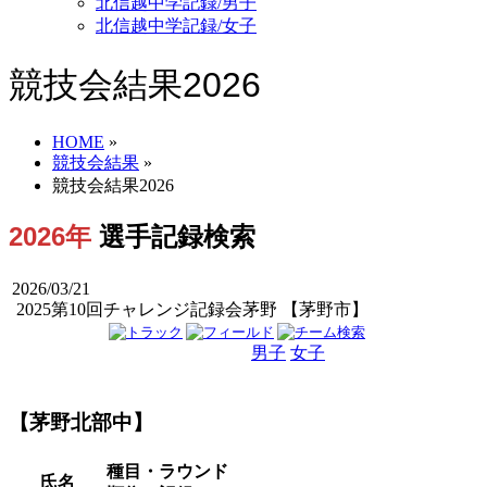
北信越中学記録/男子
北信越中学記録/女子
競技会結果2026
HOME
»
競技会結果
»
競技会結果2026
2026年
選手記録検索
2026/03/21
2025第10回チャレンジ記録会茅野 【茅野市】
男子
女子
男女
【茅野北部中】
種目・ラウンド
氏名