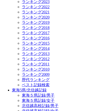
ランキング2023
ランキング2022
ランキング2021
ランキング2020
ランキング2019
ランキング2018
ランキング2017
ランキング2016
ランキング2015
ランキング2014
ランキング2013
ランキング2012
ランキング2011
ランキング2010
ランキング2009
歴代ランキング
ベスト記録検索
東海5県/北信越記録
東海５県記録/男子
東海５県記録/女子
北信越高校記録/男子
北信越高校記録/女子