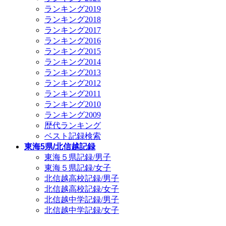
ランキング2019
ランキング2018
ランキング2017
ランキング2016
ランキング2015
ランキング2014
ランキング2013
ランキング2012
ランキング2011
ランキング2010
ランキング2009
歴代ランキング
ベスト記録検索
東海5県/北信越記録
東海５県記録/男子
東海５県記録/女子
北信越高校記録/男子
北信越高校記録/女子
北信越中学記録/男子
北信越中学記録/女子