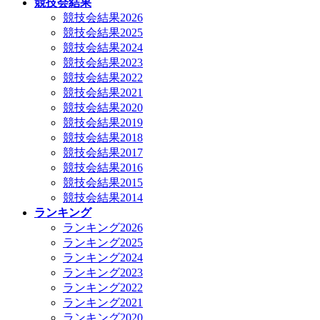
競技会結果
競技会結果2026
競技会結果2025
競技会結果2024
競技会結果2023
競技会結果2022
競技会結果2021
競技会結果2020
競技会結果2019
競技会結果2018
競技会結果2017
競技会結果2016
競技会結果2015
競技会結果2014
ランキング
ランキング2026
ランキング2025
ランキング2024
ランキング2023
ランキング2022
ランキング2021
ランキング2020