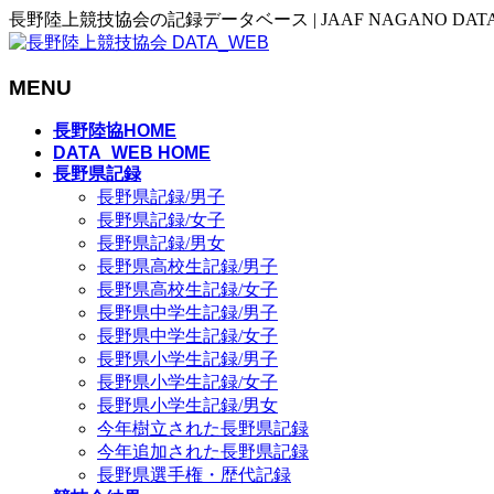
長野陸上競技協会の記録データベース | JAAF NAGANO DAT
MENU
メ
長野陸協HOME
ニ
DATA_WEB HOME
長野県記録
ュ
長野県記録/男子
ー
長野県記録/女子
を
長野県記録/男女
飛
長野県高校生記録/男子
ば
長野県高校生記録/女子
す
長野県中学生記録/男子
長野県中学生記録/女子
長野県小学生記録/男子
長野県小学生記録/女子
長野県小学生記録/男女
今年樹立された長野県記録
今年追加された長野県記録
長野県選手権・歴代記録