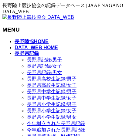
長野陸上競技協会の記録データベース | JAAF NAGANO
DATA_WEB
MENU
メ
長野陸協HOME
ニ
DATA_WEB HOME
長野県記録
ュ
長野県記録/男子
ー
長野県記録/女子
を
長野県記録/男女
飛
長野県高校生記録/男子
ば
長野県高校生記録/女子
す
長野県中学生記録/男子
長野県中学生記録/女子
長野県小学生記録/男子
長野県小学生記録/女子
長野県小学生記録/男女
今年樹立された長野県記録
今年追加された長野県記録