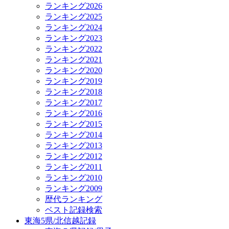
ランキング2026
ランキング2025
ランキング2024
ランキング2023
ランキング2022
ランキング2021
ランキング2020
ランキング2019
ランキング2018
ランキング2017
ランキング2016
ランキング2015
ランキング2014
ランキング2013
ランキング2012
ランキング2011
ランキング2010
ランキング2009
歴代ランキング
ベスト記録検索
東海5県/北信越記録