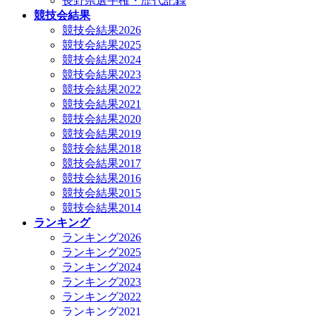
長野県選手権・歴代記録
競技会結果
競技会結果2026
競技会結果2025
競技会結果2024
競技会結果2023
競技会結果2022
競技会結果2021
競技会結果2020
競技会結果2019
競技会結果2018
競技会結果2017
競技会結果2016
競技会結果2015
競技会結果2014
ランキング
ランキング2026
ランキング2025
ランキング2024
ランキング2023
ランキング2022
ランキング2021