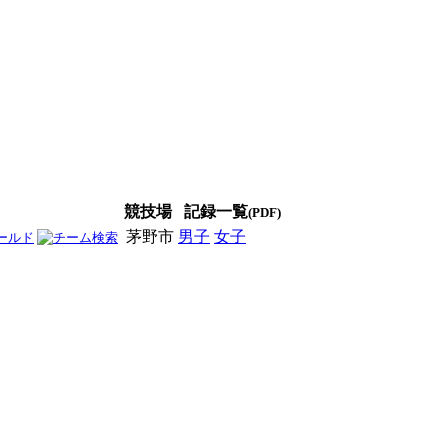
競技場
記録一覧
(PDF)
茅野市
男子
女子
男女