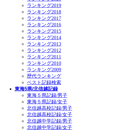
ランキング2019
ランキング2018
ランキング2017
ランキング2016
ランキング2015
ランキング2014
ランキング2013
ランキング2012
ランキング2011
ランキング2010
ランキング2009
歴代ランキング
ベスト記録検索
東海5県/北信越記録
東海５県記録/男子
東海５県記録/女子
北信越高校記録/男子
北信越高校記録/女子
北信越中学記録/男子
北信越中学記録/女子