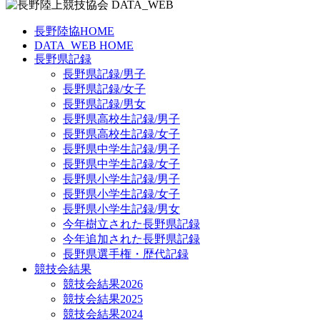
長野陸協HOME
DATA_WEB HOME
長野県記録
長野県記録/男子
長野県記録/女子
長野県記録/男女
長野県高校生記録/男子
長野県高校生記録/女子
長野県中学生記録/男子
長野県中学生記録/女子
長野県小学生記録/男子
長野県小学生記録/女子
長野県小学生記録/男女
今年樹立された長野県記録
今年追加された長野県記録
長野県選手権・歴代記録
競技会結果
競技会結果2026
競技会結果2025
競技会結果2024