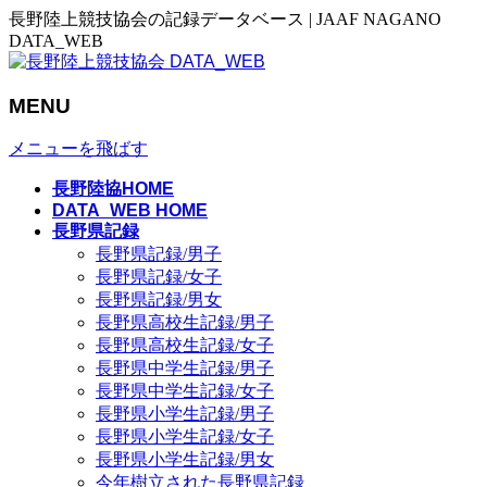
長野陸上競技協会の記録データベース | JAAF NAGANO
DATA_WEB
MENU
メニューを飛ばす
長野陸協HOME
DATA_WEB HOME
長野県記録
長野県記録/男子
長野県記録/女子
長野県記録/男女
長野県高校生記録/男子
長野県高校生記録/女子
長野県中学生記録/男子
長野県中学生記録/女子
長野県小学生記録/男子
長野県小学生記録/女子
長野県小学生記録/男女
今年樹立された長野県記録