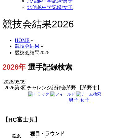
北信越中学記録/男子
北信越中学記録/女子
競技会結果2026
HOME
»
競技会結果
»
競技会結果2026
2026年
選手記録検索
2026/05/09
2026第3回チャレンジ記録会茅野 【茅野市】
男子
女子
男女
【RC富士見】
種目・ラウンド
氏名