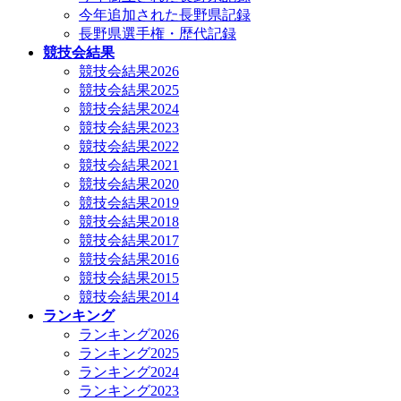
今年追加された長野県記録
長野県選手権・歴代記録
競技会結果
競技会結果2026
競技会結果2025
競技会結果2024
競技会結果2023
競技会結果2022
競技会結果2021
競技会結果2020
競技会結果2019
競技会結果2018
競技会結果2017
競技会結果2016
競技会結果2015
競技会結果2014
ランキング
ランキング2026
ランキング2025
ランキング2024
ランキング2023