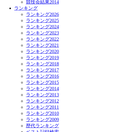
競技会結果2014
ランキング
ランキング2026
ランキング2025
ランキング2024
ランキング2023
ランキング2022
ランキング2021
ランキング2020
ランキング2019
ランキング2018
ランキング2017
ランキング2016
ランキング2015
ランキング2014
ランキング2013
ランキング2012
ランキング2011
ランキング2010
ランキング2009
歴代ランキング
ベスト記録検索