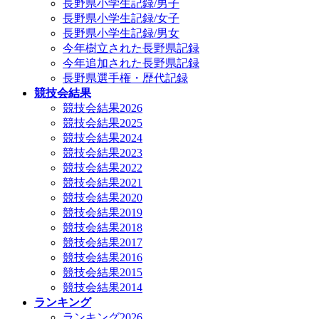
長野県小学生記録/男子
長野県小学生記録/女子
長野県小学生記録/男女
今年樹立された長野県記録
今年追加された長野県記録
長野県選手権・歴代記録
競技会結果
競技会結果2026
競技会結果2025
競技会結果2024
競技会結果2023
競技会結果2022
競技会結果2021
競技会結果2020
競技会結果2019
競技会結果2018
競技会結果2017
競技会結果2016
競技会結果2015
競技会結果2014
ランキング
ランキング2026