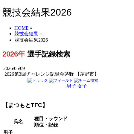
競技会結果2026
HOME
»
競技会結果
»
競技会結果2026
2026年
選手記録検索
2026/05/09
2026第3回チャレンジ記録会茅野 【茅野市】
男子
女子
男女
【まつもとTFC】
種目・ラウンド
氏名
順位・記録
男子