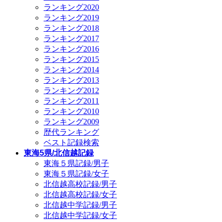
ランキング2020
ランキング2019
ランキング2018
ランキング2017
ランキング2016
ランキング2015
ランキング2014
ランキング2013
ランキング2012
ランキング2011
ランキング2010
ランキング2009
歴代ランキング
ベスト記録検索
東海5県/北信越記録
東海５県記録/男子
東海５県記録/女子
北信越高校記録/男子
北信越高校記録/女子
北信越中学記録/男子
北信越中学記録/女子