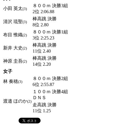
８００ｍ 決勝3組
小田 英太
(3)
2位 2:06.88
棒高跳 決勝
清沢 琉聖
(3)
8位 2.80
８００ｍ 決勝1組
布目 惟織
(2)
3位 2:25.23
棒高跳 決勝
新井 大史
(2)
11位 2.40
棒高跳 決勝
神原 圭吾
(2)
14位 2.20
女子
８００ｍ 決勝2組
林 奏穂
(3)
6位 2:55.87
１００ｍ 決勝4組
ＤＮＳ
渡邉 ほのか
(2)
走高跳 決勝
11位 1.25