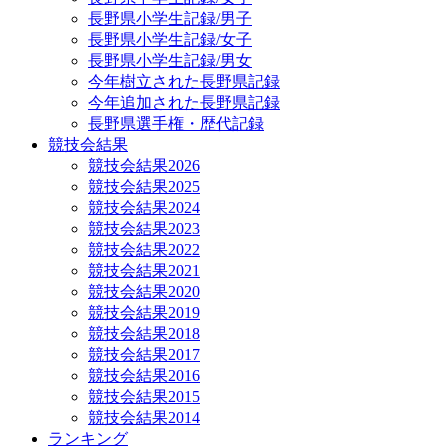
長野県小学生記録/男子
長野県小学生記録/女子
長野県小学生記録/男女
今年樹立された長野県記録
今年追加された長野県記録
長野県選手権・歴代記録
競技会結果
競技会結果2026
競技会結果2025
競技会結果2024
競技会結果2023
競技会結果2022
競技会結果2021
競技会結果2020
競技会結果2019
競技会結果2018
競技会結果2017
競技会結果2016
競技会結果2015
競技会結果2014
ランキング