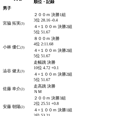
順位・記録
男子
２００ｍ 決勝1組
3位 28.16 -0.4
宮脇 拓実
(3)
４×１００ｍ 決勝2組
5位 51.67
８００ｍ 決勝
4位 2:11.68
小林 優仁
(3)
４×１００ｍ 決勝2組
5位 51.67
走幅跳 決勝
10位 4.72 +0.1
澁谷 健太
(3)
４×１００ｍ 決勝2組
5位 51.67
走高跳 決勝
佐藤 幸介
(2)
ＮＭ
２００ｍ 決勝3組
2位 25.51 +0.8
安藤 朝陽
(2)
４×１００ｍ 決勝1組
2位 53.21