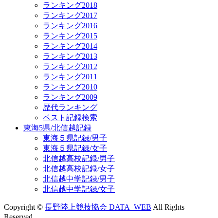
ランキング2018
ランキング2017
ランキング2016
ランキング2015
ランキング2014
ランキング2013
ランキング2012
ランキング2011
ランキング2010
ランキング2009
歴代ランキング
ベスト記録検索
東海5県/北信越記録
東海５県記録/男子
東海５県記録/女子
北信越高校記録/男子
北信越高校記録/女子
北信越中学記録/男子
北信越中学記録/女子
Copyright ©
長野陸上競技協会 DATA_WEB
All Rights
Reserved.