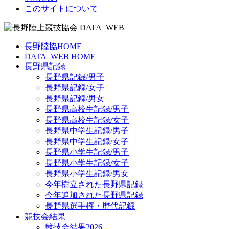
このサイトについて
長野陸協HOME
DATA_WEB HOME
長野県記録
長野県記録/男子
長野県記録/女子
長野県記録/男女
長野県高校生記録/男子
長野県高校生記録/女子
長野県中学生記録/男子
長野県中学生記録/女子
長野県小学生記録/男子
長野県小学生記録/女子
長野県小学生記録/男女
今年樹立された長野県記録
今年追加された長野県記録
長野県選手権・歴代記録
競技会結果
競技会結果2026