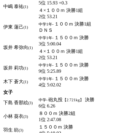
5位 15.93 +0.3
中嶋 泰祐
(1)
４×１００ｍ 決勝1組
2位 53.21
１００ｍ 決勝1組
中学1年-
伊東 蓮己
(1)
ＤＮＳ
１５００ｍ 決勝
中学1年-
3位 5:00.04
坂井 希弥向
(1)
４×１００ｍ 決勝1組
2位 53.21
１５００ｍ 決勝
中学1年-
坂井 莉功
(1)
9位 5:25.89
１５００ｍ 決勝
中学1年-
木下 蒼大
(1)
4位 5:02.02
女子
砲丸投
決勝
中学-
【2.721kg】
下島 香那絵
(3)
6位 6.26
８００ｍ 決勝2組
小林 葵衣
(3)
1位 2:47.08
１５００ｍ 決勝
羽生 紡
(3)