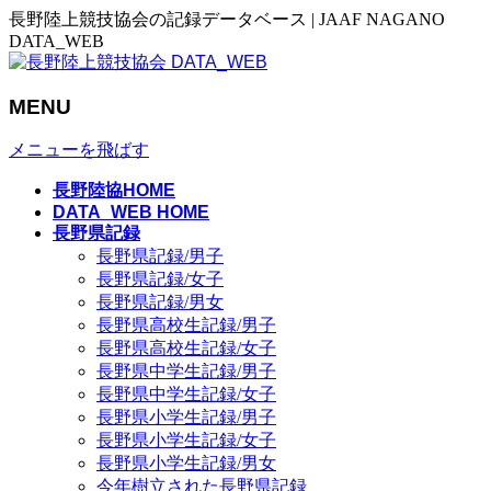
長野陸上競技協会の記録データベース | JAAF NAGANO
DATA_WEB
MENU
メニューを飛ばす
長野陸協HOME
DATA_WEB HOME
長野県記録
長野県記録/男子
長野県記録/女子
長野県記録/男女
長野県高校生記録/男子
長野県高校生記録/女子
長野県中学生記録/男子
長野県中学生記録/女子
長野県小学生記録/男子
長野県小学生記録/女子
長野県小学生記録/男女
今年樹立された長野県記録