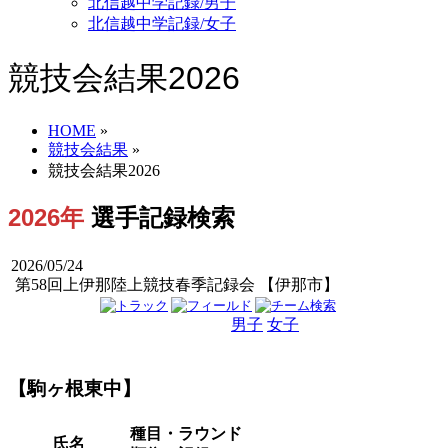
北信越中学記録/男子
北信越中学記録/女子
競技会結果2026
HOME
»
競技会結果
»
競技会結果2026
2026年
選手記録検索
2026/05/24
第58回上伊那陸上競技春季記録会 【伊那市】
男子
女子
男女
【駒ヶ根東中】
種目・ラウンド
氏名