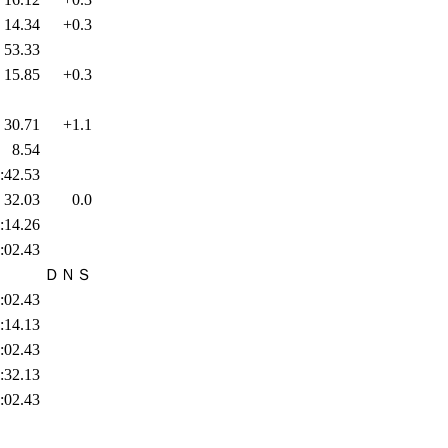
14.34
+0.3
53.33
15.85
+0.3
30.71
+1.1
8.54
:42.53
32.03
0.0
:14.26
:02.43
ＤＮＳ
:02.43
:14.13
:02.43
:32.13
:02.43