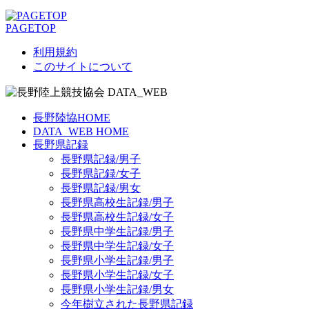
PAGETOP
利用規約
このサイトについて
長野陸協HOME
DATA_WEB HOME
長野県記録
長野県記録/男子
長野県記録/女子
長野県記録/男女
長野県高校生記録/男子
長野県高校生記録/女子
長野県中学生記録/男子
長野県中学生記録/女子
長野県小学生記録/男子
長野県小学生記録/女子
長野県小学生記録/男女
今年樹立された長野県記録