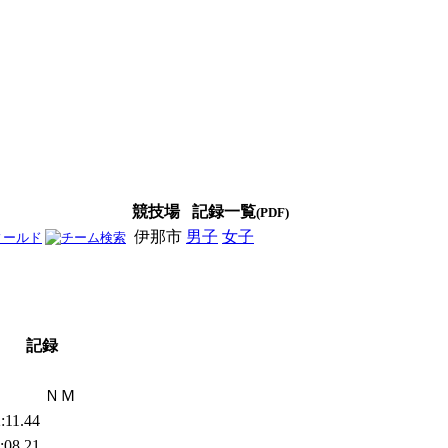
競技場
記録一覧
(PDF)
伊那市
男子
女子
男女
記録
ＮＭ
:11.44
:08.21