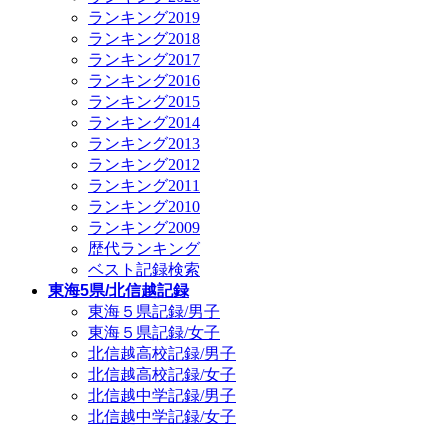
ランキング2019
ランキング2018
ランキング2017
ランキング2016
ランキング2015
ランキング2014
ランキング2013
ランキング2012
ランキング2011
ランキング2010
ランキング2009
歴代ランキング
ベスト記録検索
東海5県/北信越記録
東海５県記録/男子
東海５県記録/女子
北信越高校記録/男子
北信越高校記録/女子
北信越中学記録/男子
北信越中学記録/女子