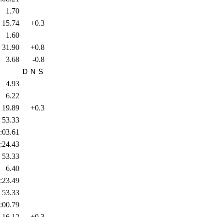
1.70
15.74
+0.3
1.60
31.90
+0.8
3.68
-0.8
ＤＮＳ
4.93
6.22
19.89
+0.3
53.33
:03.61
:24.43
53.33
6.40
:23.49
53.33
:00.79
16.12
+0.3