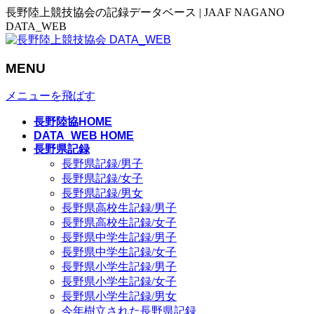
長野陸上競技協会の記録データベース | JAAF NAGANO
DATA_WEB
MENU
メニューを飛ばす
長野陸協HOME
DATA_WEB HOME
長野県記録
長野県記録/男子
長野県記録/女子
長野県記録/男女
長野県高校生記録/男子
長野県高校生記録/女子
長野県中学生記録/男子
長野県中学生記録/女子
長野県小学生記録/男子
長野県小学生記録/女子
長野県小学生記録/男女
今年樹立された長野県記録