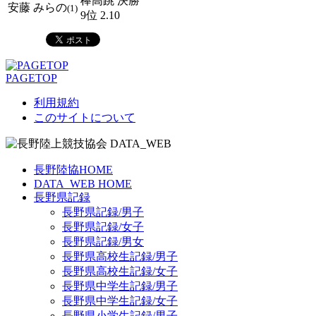
棒高跳 決勝
安藤 みらの
(1)
9位 2.10
PAGETOP
利用規約
このサイトについて
長野陸協HOME
DATA_WEB HOME
長野県記録
長野県記録/男子
長野県記録/女子
長野県記録/男女
長野県高校生記録/男子
長野県高校生記録/女子
長野県中学生記録/男子
長野県中学生記録/女子
長野県小学生記録/男子