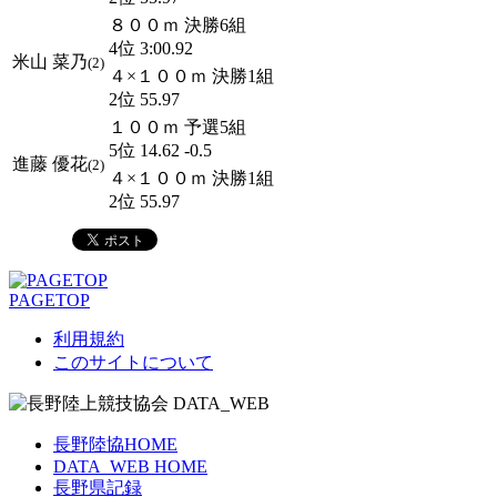
８００ｍ 決勝6組
4位 3:00.92
米山 菜乃
(2)
４×１００ｍ 決勝1組
2位 55.97
１００ｍ 予選5組
5位 14.62 -0.5
進藤 優花
(2)
４×１００ｍ 決勝1組
2位 55.97
PAGETOP
利用規約
このサイトについて
長野陸協HOME
DATA_WEB HOME
長野県記録