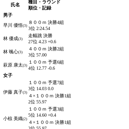
種目・ラウンド
氏名
順位・記録
男子
８００ｍ 決勝4組
早川 優悟
(3)
3位 2:24.54
走幅跳 決勝
林 優成
(3)
27位 4.23 +0.6
４００ｍ 決勝2組
林 颯心
(3)
3位 57.00
１００ｍ 予選6組
萩原 康太
(3)
4位 12.77 -0.6
女子
１００ｍ 予選7組
3位 14.03 0.0
伊藤 真子
(3)
４×１００ｍ 決勝1組
2位 55.97
１００ｍ 予選3組
5位 14.60 +0.4
小椋 美織
(2)
４×１００ｍ 決勝1組
2位 55.97