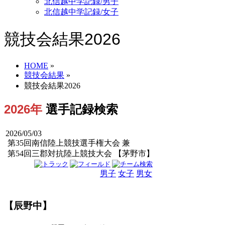
北信越中学記録/男子
北信越中学記録/女子
競技会結果2026
HOME
»
競技会結果
»
競技会結果2026
2026年
選手記録検索
2026/05/03
第35回南信陸上競技選手権大会 兼
第54回三郡対抗陸上競技大会 【茅野市】
男子
女子
男女
【辰野中】