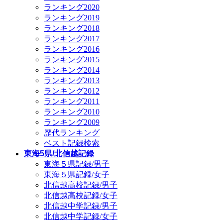
ランキング2020
ランキング2019
ランキング2018
ランキング2017
ランキング2016
ランキング2015
ランキング2014
ランキング2013
ランキング2012
ランキング2011
ランキング2010
ランキング2009
歴代ランキング
ベスト記録検索
東海5県/北信越記録
東海５県記録/男子
東海５県記録/女子
北信越高校記録/男子
北信越高校記録/女子
北信越中学記録/男子
北信越中学記録/女子