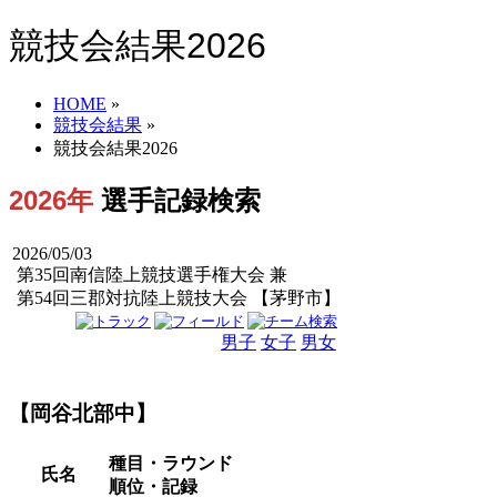
競技会結果2026
HOME
»
競技会結果
»
競技会結果2026
2026年
選手記録検索
2026/05/03
第35回南信陸上競技選手権大会 兼
第54回三郡対抗陸上競技大会 【茅野市】
男子
女子
男女
【岡谷北部中】
種目・ラウンド
氏名
順位・記録