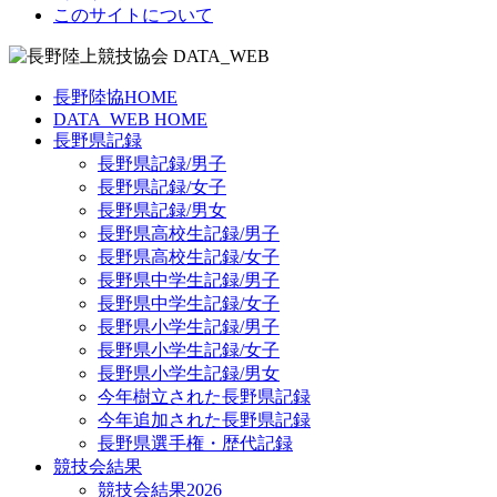
このサイトについて
長野陸協HOME
DATA_WEB HOME
長野県記録
長野県記録/男子
長野県記録/女子
長野県記録/男女
長野県高校生記録/男子
長野県高校生記録/女子
長野県中学生記録/男子
長野県中学生記録/女子
長野県小学生記録/男子
長野県小学生記録/女子
長野県小学生記録/男女
今年樹立された長野県記録
今年追加された長野県記録
長野県選手権・歴代記録
競技会結果
競技会結果2026