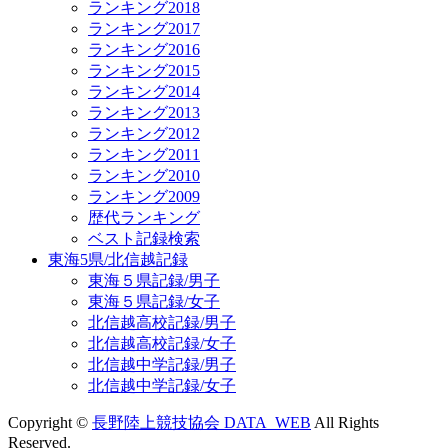
ランキング2018
ランキング2017
ランキング2016
ランキング2015
ランキング2014
ランキング2013
ランキング2012
ランキング2011
ランキング2010
ランキング2009
歴代ランキング
ベスト記録検索
東海5県/北信越記録
東海５県記録/男子
東海５県記録/女子
北信越高校記録/男子
北信越高校記録/女子
北信越中学記録/男子
北信越中学記録/女子
Copyright ©
長野陸上競技協会 DATA_WEB
All Rights
Reserved.