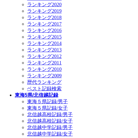
ランキング2020
ランキング2019
ランキング2018
ランキング2017
ランキング2016
ランキング2015
ランキング2014
ランキング2013
ランキング2012
ランキング2011
ランキング2010
ランキング2009
歴代ランキング
ベスト記録検索
東海5県/北信越記録
東海５県記録/男子
東海５県記録/女子
北信越高校記録/男子
北信越高校記録/女子
北信越中学記録/男子
北信越中学記録/女子