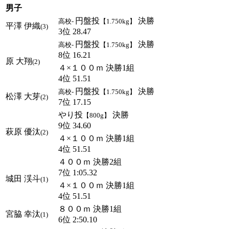
男子
円盤投
決勝
高校-
【1.750kg】
平澤 伊織
(3)
3位 28.47
円盤投
決勝
高校-
【1.750kg】
8位 16.21
原 大翔
(2)
４×１００ｍ 決勝1組
4位 51.51
円盤投
決勝
高校-
【1.750kg】
松澤 大芽
(2)
7位 17.15
やり投
決勝
【800g】
9位 34.60
萩原 優汰
(2)
４×１００ｍ 決勝1組
4位 51.51
４００ｍ 決勝2組
7位 1:05.32
城田 渓斗
(1)
４×１００ｍ 決勝1組
4位 51.51
８００ｍ 決勝1組
宮脇 幸汰
(1)
6位 2:50.10