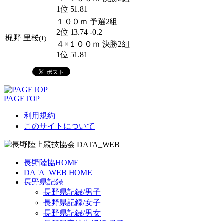
1位 51.81
１００ｍ 予選2組
2位 13.74 -0.2
梶野 里桜
(1)
４×１００ｍ 決勝2組
1位 51.81
PAGETOP
利用規約
このサイトについて
長野陸協HOME
DATA_WEB HOME
長野県記録
長野県記録/男子
長野県記録/女子
長野県記録/男女