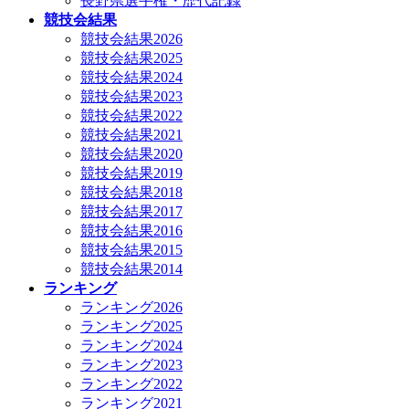
長野県選手権・歴代記録
競技会結果
競技会結果2026
競技会結果2025
競技会結果2024
競技会結果2023
競技会結果2022
競技会結果2021
競技会結果2020
競技会結果2019
競技会結果2018
競技会結果2017
競技会結果2016
競技会結果2015
競技会結果2014
ランキング
ランキング2026
ランキング2025
ランキング2024
ランキング2023
ランキング2022
ランキング2021