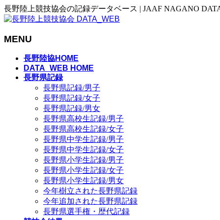
長野陸上競技協会の記録データベース | JAAF NAGANO DAT
MENU
メ
長野陸協HOME
ニ
DATA_WEB HOME
長野県記録
ュ
長野県記録/男子
ー
長野県記録/女子
を
長野県記録/男女
飛
長野県高校生記録/男子
ば
長野県高校生記録/女子
す
長野県中学生記録/男子
長野県中学生記録/女子
長野県小学生記録/男子
長野県小学生記録/女子
長野県小学生記録/男女
今年樹立された長野県記録
今年追加された長野県記録
長野県選手権・歴代記録