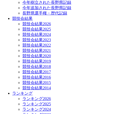
今年樹立された長野県記録
今年追加された長野県記録
長野県選手権・歴代記録
競技会結果
競技会結果2026
競技会結果2025
競技会結果2024
競技会結果2023
競技会結果2022
競技会結果2021
競技会結果2020
競技会結果2019
競技会結果2018
競技会結果2017
競技会結果2016
競技会結果2015
競技会結果2014
ランキング
ランキング2026
ランキング2025
ランキング2024