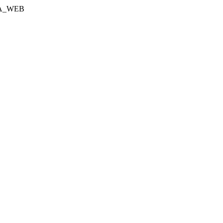
A_WEB