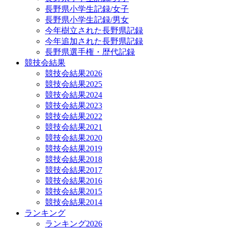
長野県小学生記録/女子
長野県小学生記録/男女
今年樹立された長野県記録
今年追加された長野県記録
長野県選手権・歴代記録
競技会結果
競技会結果2026
競技会結果2025
競技会結果2024
競技会結果2023
競技会結果2022
競技会結果2021
競技会結果2020
競技会結果2019
競技会結果2018
競技会結果2017
競技会結果2016
競技会結果2015
競技会結果2014
ランキング
ランキング2026