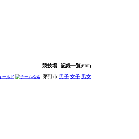
競技場
記録一覧
(PDF)
茅野市
男子
女子
男女