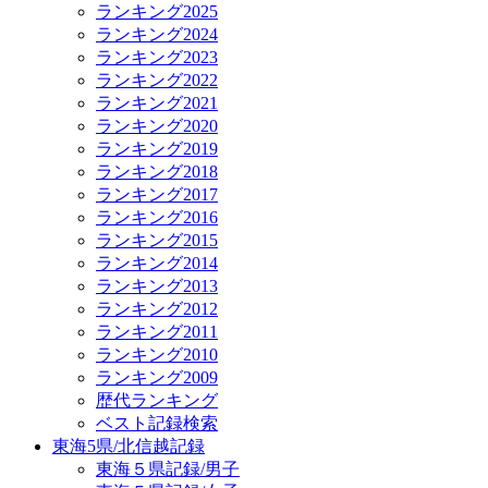
ランキング2025
ランキング2024
ランキング2023
ランキング2022
ランキング2021
ランキング2020
ランキング2019
ランキング2018
ランキング2017
ランキング2016
ランキング2015
ランキング2014
ランキング2013
ランキング2012
ランキング2011
ランキング2010
ランキング2009
歴代ランキング
ベスト記録検索
東海5県/北信越記録
東海５県記録/男子