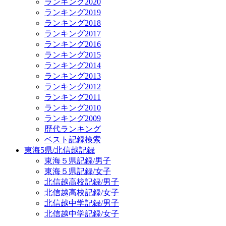
ランキング2020
ランキング2019
ランキング2018
ランキング2017
ランキング2016
ランキング2015
ランキング2014
ランキング2013
ランキング2012
ランキング2011
ランキング2010
ランキング2009
歴代ランキング
ベスト記録検索
東海5県/北信越記録
東海５県記録/男子
東海５県記録/女子
北信越高校記録/男子
北信越高校記録/女子
北信越中学記録/男子
北信越中学記録/女子