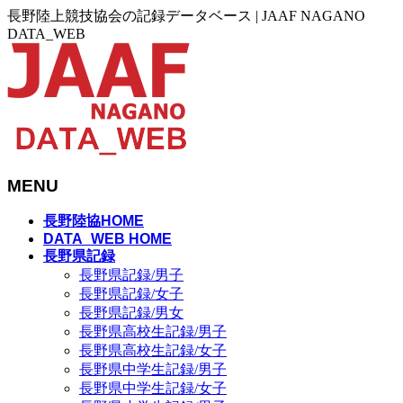
長野陸上競技協会の記録データベース | JAAF NAGANO
DATA_WEB
MENU
メ
長野陸協HOME
ニ
DATA_WEB HOME
長野県記録
ュ
長野県記録/男子
ー
長野県記録/女子
を
長野県記録/男女
飛
長野県高校生記録/男子
ば
長野県高校生記録/女子
す
長野県中学生記録/男子
長野県中学生記録/女子