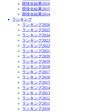
競技会結果2016
競技会結果2015
競技会結果2014
ランキング
ランキング2026
ランキング2025
ランキング2024
ランキング2023
ランキング2022
ランキング2021
ランキング2020
ランキング2019
ランキング2018
ランキング2017
ランキング2016
ランキング2015
ランキング2014
ランキング2013
ランキング2012
ランキング2011
ランキング2010