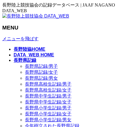
長野陸上競技協会の記録データベース | JAAF NAGANO
DATA_WEB
MENU
メニューを飛ばす
長野陸協HOME
DATA_WEB HOME
長野県記録
長野県記録/男子
長野県記録/女子
長野県記録/男女
長野県高校生記録/男子
長野県高校生記録/女子
長野県中学生記録/男子
長野県中学生記録/女子
長野県小学生記録/男子
長野県小学生記録/女子
長野県小学生記録/男女
今年樹立された長野県記録