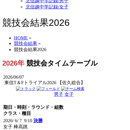
北信越中学記録/男子
北信越中学記録/女子
競技会結果2026
HOME
»
競技会結果
»
競技会結果2026
2026年
競技会タイムテーブル
2026/06/07
東信T＆Fトライアル2026 【佐久総合】
男子
女子
男女
期日・時刻・ラウンド・組数
クラス・種目
2026/ 6/ 7 9:10
決勝
女子 棒高跳