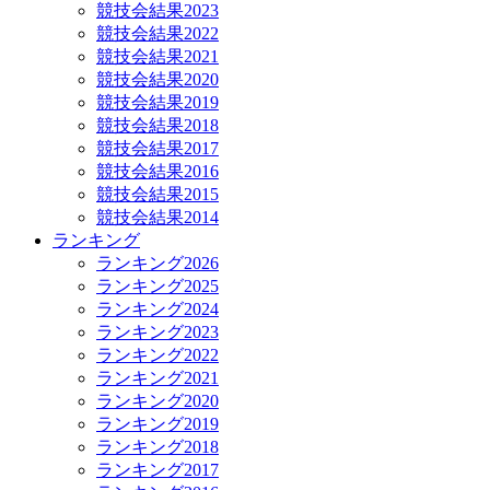
競技会結果2023
競技会結果2022
競技会結果2021
競技会結果2020
競技会結果2019
競技会結果2018
競技会結果2017
競技会結果2016
競技会結果2015
競技会結果2014
ランキング
ランキング2026
ランキング2025
ランキング2024
ランキング2023
ランキング2022
ランキング2021
ランキング2020
ランキング2019
ランキング2018
ランキング2017