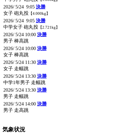
2026/ 5/24 9:05
決勝
女子 砲丸投
【4.000kg】
2026/ 5/24 9:05
決勝
中学女子 砲丸投
【2.721kg】
2026/ 5/24 10:00
決勝
男子 棒高跳
2026/ 5/24 10:00
決勝
女子 棒高跳
2026/ 5/24 11:30
決勝
女子 走幅跳
2026/ 5/24 13:30
決勝
中学1年男子 走幅跳
2026/ 5/24 13:30
決勝
男子 走幅跳
2026/ 5/24 14:00
決勝
男子 走高跳
気象状況