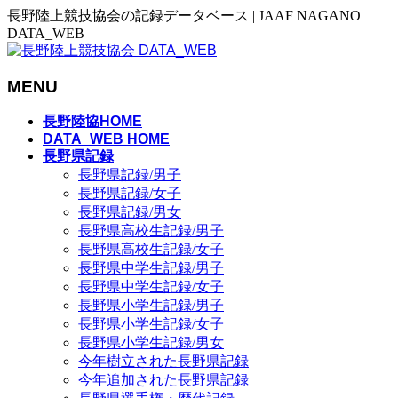
長野陸上競技協会の記録データベース | JAAF NAGANO
DATA_WEB
MENU
メ
長野陸協HOME
ニ
DATA_WEB HOME
長野県記録
ュ
長野県記録/男子
ー
長野県記録/女子
を
長野県記録/男女
飛
長野県高校生記録/男子
ば
長野県高校生記録/女子
す
長野県中学生記録/男子
長野県中学生記録/女子
長野県小学生記録/男子
長野県小学生記録/女子
長野県小学生記録/男女
今年樹立された長野県記録
今年追加された長野県記録