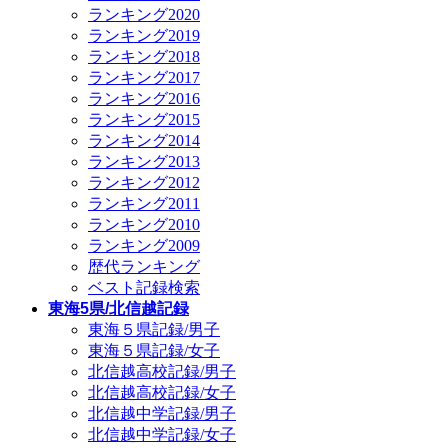
ランキング2020
ランキング2019
ランキング2018
ランキング2017
ランキング2016
ランキング2015
ランキング2014
ランキング2013
ランキング2012
ランキング2011
ランキング2010
ランキング2009
歴代ランキング
ベスト記録検索
東海5県/北信越記録
東海５県記録/男子
東海５県記録/女子
北信越高校記録/男子
北信越高校記録/女子
北信越中学記録/男子
北信越中学記録/女子