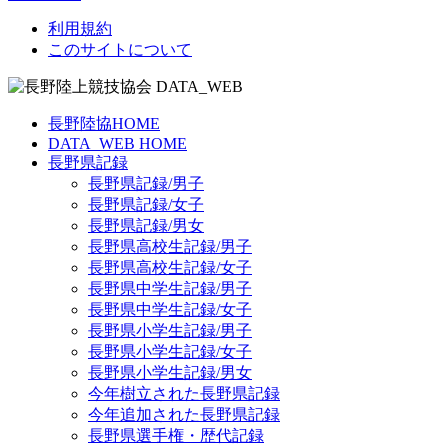
利用規約
このサイトについて
長野陸協HOME
DATA_WEB HOME
長野県記録
長野県記録/男子
長野県記録/女子
長野県記録/男女
長野県高校生記録/男子
長野県高校生記録/女子
長野県中学生記録/男子
長野県中学生記録/女子
長野県小学生記録/男子
長野県小学生記録/女子
長野県小学生記録/男女
今年樹立された長野県記録
今年追加された長野県記録
長野県選手権・歴代記録