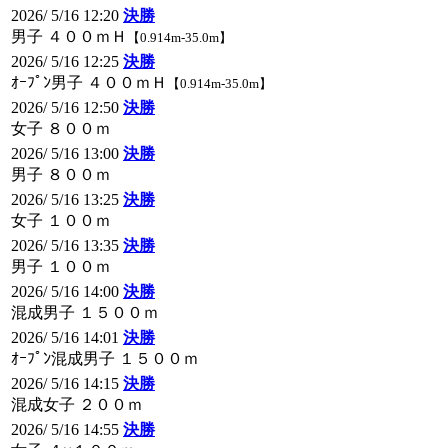
2026/ 5/16 12:20
決勝
男子 ４００ｍＨ
【0.914m-35.0m】
2026/ 5/16 12:25
決勝
ｵｰﾌﾟﾝ男子 ４００ｍＨ
【0.914m-35.0m】
2026/ 5/16 12:50
決勝
女子 ８００ｍ
2026/ 5/16 13:00
決勝
男子 ８００ｍ
2026/ 5/16 13:25
決勝
女子 １００ｍ
2026/ 5/16 13:35
決勝
男子 １００ｍ
2026/ 5/16 14:00
決勝
混成男子 １５００ｍ
2026/ 5/16 14:01
決勝
ｵｰﾌﾟﾝ混成男子 １５００ｍ
2026/ 5/16 14:15
決勝
混成女子 ２００ｍ
2026/ 5/16 14:55
決勝