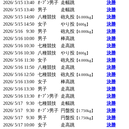
2026/ 5/15
13:40
ｵｰﾌﾟﾝ男子
走幅跳
決勝
2026/ 5/15
13:40
男子
走幅跳
決勝
2026/ 5/15
14:00
八種競技
砲丸投
決勝
【6.000kg】
2026/ 5/15
14:50
女子
やり投
決勝
【600g】
2026/ 5/16
9:30
男子
砲丸投
決勝
【6.000kg】
2026/ 5/16
10:00
男子
棒高跳
決勝
2026/ 5/16
10:30
七種競技
走高跳
決勝
2026/ 5/16
10:30
八種競技
やり投
決勝
【800g】
2026/ 5/16
11:30
女子
砲丸投
決勝
【4.000kg】
2026/ 5/16
11:50
八種競技
走高跳
決勝
2026/ 5/16
12:50
七種競技
砲丸投
決勝
【4.000kg】
2026/ 5/16
13:00
女子
棒高跳
決勝
2026/ 5/16
13:30
男子
走高跳
決勝
2026/ 5/16
13:30
ｵｰﾌﾟﾝ男子
走高跳
決勝
2026/ 5/17
9:30
七種競技
走幅跳
決勝
2026/ 5/17
9:30
ｵｰﾌﾟﾝ男子
円盤投
決勝
【1.750kg】
2026/ 5/17
9:30
男子
円盤投
決勝
【1.750kg】
2026/ 5/17
10:00
女子
走高跳
決勝