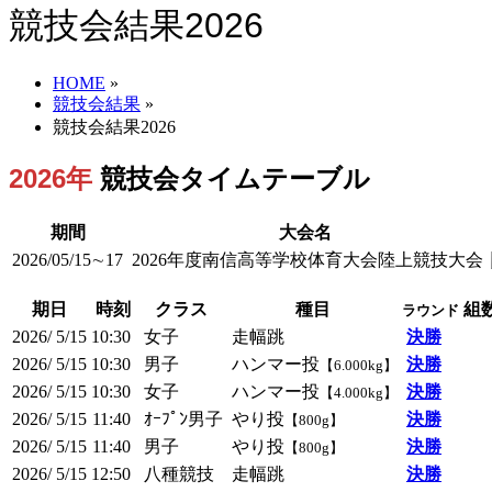
競技会結果2026
HOME
»
競技会結果
»
競技会結果2026
2026年
競技会タイムテーブル
期間
大会名
2026/05/15∼17
2026年度南信高等学校体育大会陸上競技大会
期日
時刻
クラス
種目
組
ラウンド
2026/ 5/15
10:30
女子
走幅跳
決勝
2026/ 5/15
10:30
男子
ハンマー投
決勝
【6.000kg】
2026/ 5/15
10:30
女子
ハンマー投
決勝
【4.000kg】
2026/ 5/15
11:40
ｵｰﾌﾟﾝ男子
やり投
決勝
【800g】
2026/ 5/15
11:40
男子
やり投
決勝
【800g】
2026/ 5/15
12:50
八種競技
走幅跳
決勝