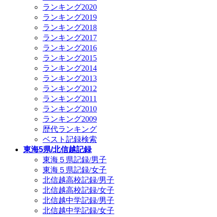
ランキング2020
ランキング2019
ランキング2018
ランキング2017
ランキング2016
ランキング2015
ランキング2014
ランキング2013
ランキング2012
ランキング2011
ランキング2010
ランキング2009
歴代ランキング
ベスト記録検索
東海5県/北信越記録
東海５県記録/男子
東海５県記録/女子
北信越高校記録/男子
北信越高校記録/女子
北信越中学記録/男子
北信越中学記録/女子