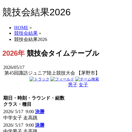
競技会結果2026
HOME
»
競技会結果
»
競技会結果2026
2026年
競技会タイムテーブル
2026/05/17
第45回諏訪ジュニア陸上競技大会 【茅野市】
男子
女子
男女
期日・時刻・ラウンド・組数
クラス・種目
2026/ 5/17 9:00
決勝
中学女子 走高跳
2026/ 5/17 9:00
決勝
中学男子 走高跳