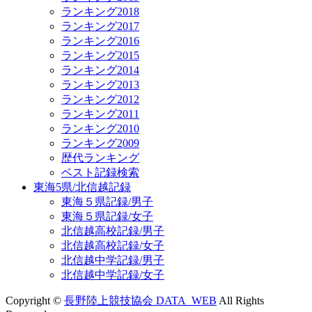
ランキング2018
ランキング2017
ランキング2016
ランキング2015
ランキング2014
ランキング2013
ランキング2012
ランキング2011
ランキング2010
ランキング2009
歴代ランキング
ベスト記録検索
東海5県/北信越記録
東海５県記録/男子
東海５県記録/女子
北信越高校記録/男子
北信越高校記録/女子
北信越中学記録/男子
北信越中学記録/女子
Copyright ©
長野陸上競技協会 DATA_WEB
All Rights