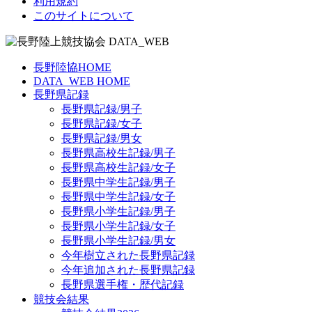
利用規約
このサイトについて
長野陸協HOME
DATA_WEB HOME
長野県記録
長野県記録/男子
長野県記録/女子
長野県記録/男女
長野県高校生記録/男子
長野県高校生記録/女子
長野県中学生記録/男子
長野県中学生記録/女子
長野県小学生記録/男子
長野県小学生記録/女子
長野県小学生記録/男女
今年樹立された長野県記録
今年追加された長野県記録
長野県選手権・歴代記録
競技会結果