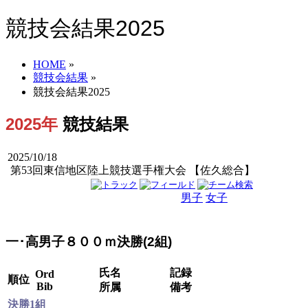
競技会結果2025
HOME
»
競技会結果
»
競技会結果2025
2025年
競技結果
2025/10/18
第53回東信地区陸上競技選手権大会 【佐久総合】
男子
女子
男女
一･高男子８００ｍ決勝(2組)
氏名
記録
Ord
順位
Bib
所属
備考
決勝1組