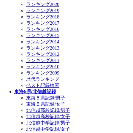
ランキング2020
ランキング2019
ランキング2018
ランキング2017
ランキング2016
ランキング2015
ランキング2014
ランキング2013
ランキング2012
ランキング2011
ランキング2010
ランキング2009
歴代ランキング
ベスト記録検索
東海5県/北信越記録
東海５県記録/男子
東海５県記録/女子
北信越高校記録/男子
北信越高校記録/女子
北信越中学記録/男子
北信越中学記録/女子