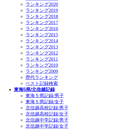
ランキング2020
ランキング2019
ランキング2018
ランキング2017
ランキング2016
ランキング2015
ランキング2014
ランキング2013
ランキング2012
ランキング2011
ランキング2010
ランキング2009
歴代ランキング
ベスト記録検索
東海5県/北信越記録
東海５県記録/男子
東海５県記録/女子
北信越高校記録/男子
北信越高校記録/女子
北信越中学記録/男子
北信越中学記録/女子