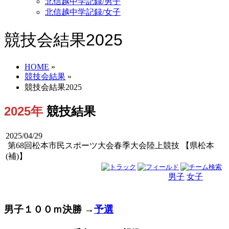
北信越中学記録/男子
北信越中学記録/女子
競技会結果2025
HOME
»
競技会結果
»
競技会結果2025
2025年
競技結果
2025/04/29
第68回松本市民スポーツ大会春季大会陸上競技 【県松本
(補)】
男子
女子
男女
男子１００ｍ決勝 →
予選