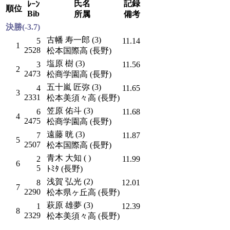
氏名
記録
ﾚｰﾝ
順位
Bib
所属
備考
決勝(-3.7)
古幡 寿一郎 (3)
5
11.14
1
2528
松本国際高 (長野)
塩原 樹 (3)
3
11.56
2
2473
松商学園高 (長野)
五十嵐 匠弥 (3)
4
11.65
3
2331
松本美須々高 (長野)
笠原 佑斗 (3)
6
11.68
4
2475
松商学園高 (長野)
遠藤 晄 (3)
7
11.87
5
2507
松本国際高 (長野)
青木 大知 ( )
2
11.99
6
5
ﾄﾐﾀ (長野)
浅賀 弘光 (2)
8
12.01
7
2290
松本県ヶ丘高 (長野)
萩原 雄夢 (3)
1
12.39
8
2329
松本美須々高 (長野)