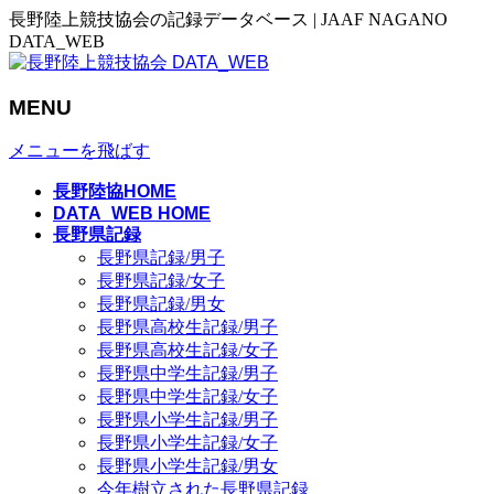
長野陸上競技協会の記録データベース | JAAF NAGANO
DATA_WEB
MENU
メニューを飛ばす
長野陸協HOME
DATA_WEB HOME
長野県記録
長野県記録/男子
長野県記録/女子
長野県記録/男女
長野県高校生記録/男子
長野県高校生記録/女子
長野県中学生記録/男子
長野県中学生記録/女子
長野県小学生記録/男子
長野県小学生記録/女子
長野県小学生記録/男女
今年樹立された長野県記録