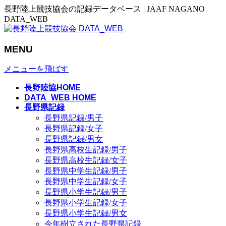
長野陸上競技協会の記録データベース | JAAF NAGANO
DATA_WEB
MENU
メニューを飛ばす
長野陸協HOME
DATA_WEB HOME
長野県記録
長野県記録/男子
長野県記録/女子
長野県記録/男女
長野県高校生記録/男子
長野県高校生記録/女子
長野県中学生記録/男子
長野県中学生記録/女子
長野県小学生記録/男子
長野県小学生記録/女子
長野県小学生記録/男女
今年樹立された長野県記録