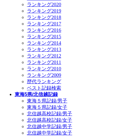
ランキング2020
ランキング2019
ランキング2018
ランキング2017
ランキング2016
ランキング2015
ランキング2014
ランキング2013
ランキング2012
ランキング2011
ランキング2010
ランキング2009
歴代ランキング
ベスト記録検索
東海5県/北信越記録
東海５県記録/男子
東海５県記録/女子
北信越高校記録/男子
北信越高校記録/女子
北信越中学記録/男子
北信越中学記録/女子