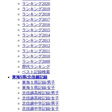
ランキング2020
ランキング2019
ランキング2018
ランキング2017
ランキング2016
ランキング2015
ランキング2014
ランキング2013
ランキング2012
ランキング2011
ランキング2010
ランキング2009
歴代ランキング
ベスト記録検索
東海5県/北信越記録
東海５県記録/男子
東海５県記録/女子
北信越高校記録/男子
北信越高校記録/女子
北信越中学記録/男子
北信越中学記録/女子