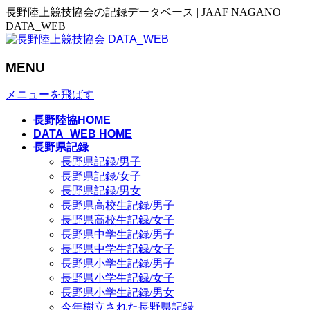
長野陸上競技協会の記録データベース | JAAF NAGANO
DATA_WEB
MENU
メニューを飛ばす
長野陸協HOME
DATA_WEB HOME
長野県記録
長野県記録/男子
長野県記録/女子
長野県記録/男女
長野県高校生記録/男子
長野県高校生記録/女子
長野県中学生記録/男子
長野県中学生記録/女子
長野県小学生記録/男子
長野県小学生記録/女子
長野県小学生記録/男女
今年樹立された長野県記録