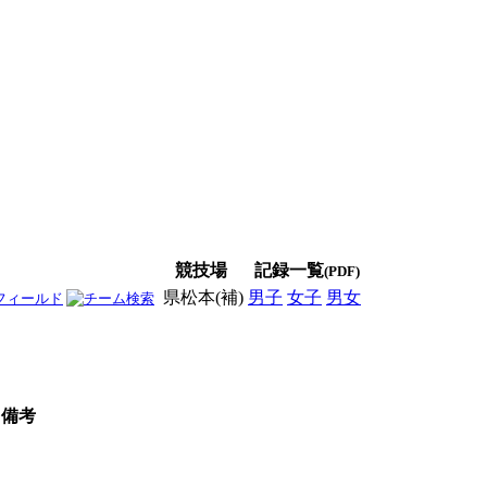
競技場
記録一覧
(PDF)
県松本(補)
男子
女子
男女
備考