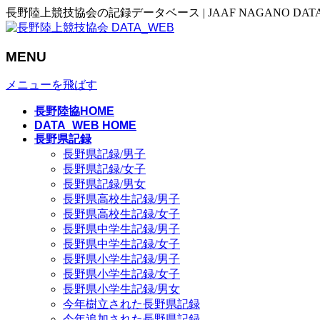
長野陸上競技協会の記録データベース | JAAF NAGANO DAT
MENU
メニューを飛ばす
長野陸協HOME
DATA_WEB HOME
長野県記録
長野県記録/男子
長野県記録/女子
長野県記録/男女
長野県高校生記録/男子
長野県高校生記録/女子
長野県中学生記録/男子
長野県中学生記録/女子
長野県小学生記録/男子
長野県小学生記録/女子
長野県小学生記録/男女
今年樹立された長野県記録
今年追加された長野県記録