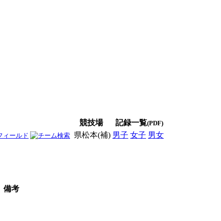
競技場
記録一覧
(PDF)
県松本(補)
男子
女子
男女
備考