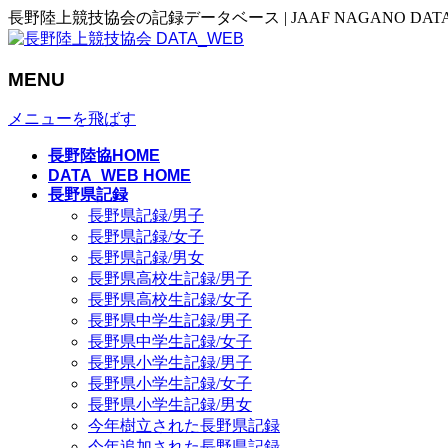
長野陸上競技協会の記録データベース | JAAF NAGANO DAT
MENU
メニューを飛ばす
長野陸協HOME
DATA_WEB HOME
長野県記録
長野県記録/男子
長野県記録/女子
長野県記録/男女
長野県高校生記録/男子
長野県高校生記録/女子
長野県中学生記録/男子
長野県中学生記録/女子
長野県小学生記録/男子
長野県小学生記録/女子
長野県小学生記録/男女
今年樹立された長野県記録
今年追加された長野県記録