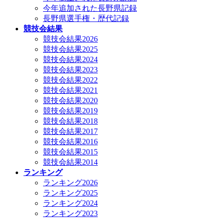
今年追加された長野県記録
長野県選手権・歴代記録
競技会結果
競技会結果2026
競技会結果2025
競技会結果2024
競技会結果2023
競技会結果2022
競技会結果2021
競技会結果2020
競技会結果2019
競技会結果2018
競技会結果2017
競技会結果2016
競技会結果2015
競技会結果2014
ランキング
ランキング2026
ランキング2025
ランキング2024
ランキング2023