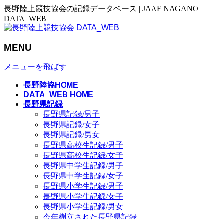
長野陸上競技協会の記録データベース | JAAF NAGANO
DATA_WEB
MENU
メニューを飛ばす
長野陸協HOME
DATA_WEB HOME
長野県記録
長野県記録/男子
長野県記録/女子
長野県記録/男女
長野県高校生記録/男子
長野県高校生記録/女子
長野県中学生記録/男子
長野県中学生記録/女子
長野県小学生記録/男子
長野県小学生記録/女子
長野県小学生記録/男女
今年樹立された長野県記録