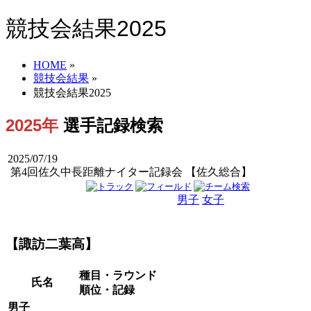
競技会結果2025
HOME
»
競技会結果
»
競技会結果2025
2025年
選手記録検索
2025/07/19
第4回佐久中長距離ナイター記録会 【佐久総合】
男子
女子
男女
【諏訪二葉高】
種目・ラウンド
氏名
順位・記録
男子