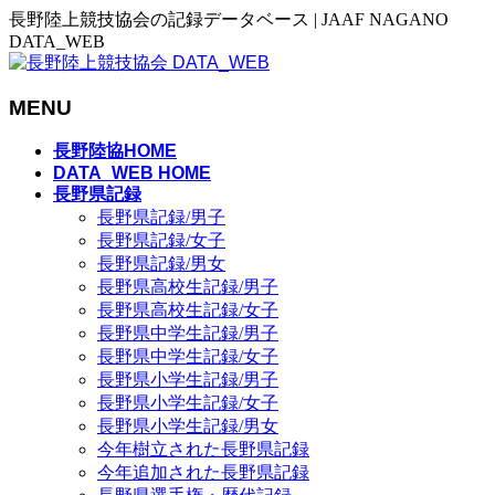
長野陸上競技協会の記録データベース | JAAF NAGANO
DATA_WEB
MENU
メ
長野陸協HOME
ニ
DATA_WEB HOME
長野県記録
ュ
長野県記録/男子
ー
長野県記録/女子
を
長野県記録/男女
飛
長野県高校生記録/男子
ば
長野県高校生記録/女子
す
長野県中学生記録/男子
長野県中学生記録/女子
長野県小学生記録/男子
長野県小学生記録/女子
長野県小学生記録/男女
今年樹立された長野県記録
今年追加された長野県記録