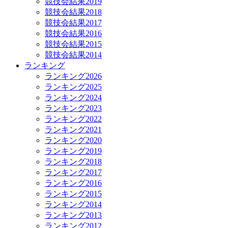
競技会結果2019
競技会結果2018
競技会結果2017
競技会結果2016
競技会結果2015
競技会結果2014
ランキング
ランキング2026
ランキング2025
ランキング2024
ランキング2023
ランキング2022
ランキング2021
ランキング2020
ランキング2019
ランキング2018
ランキング2017
ランキング2016
ランキング2015
ランキング2014
ランキング2013
ランキング2012