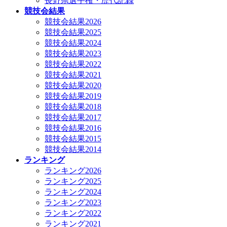
長野県選手権・歴代記録
競技会結果
競技会結果2026
競技会結果2025
競技会結果2024
競技会結果2023
競技会結果2022
競技会結果2021
競技会結果2020
競技会結果2019
競技会結果2018
競技会結果2017
競技会結果2016
競技会結果2015
競技会結果2014
ランキング
ランキング2026
ランキング2025
ランキング2024
ランキング2023
ランキング2022
ランキング2021