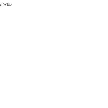
A_WEB