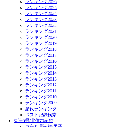
ランキング2026
ランキング2025
ランキング2024
ランキング2023
ランキング2022
ランキング2021
ランキング2020
ランキング2019
ランキング2018
ランキング2017
ランキング2016
ランキング2015
ランキング2014
ランキング2013
ランキング2012
ランキング2011
ランキング2010
ランキング2009
歴代ランキング
ベスト記録検索
東海5県/北信越記録
東海５県記録/男子