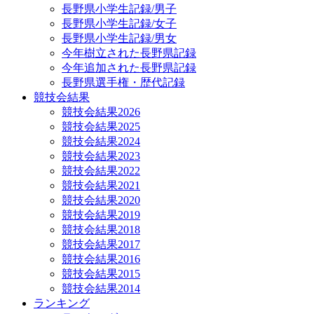
長野県小学生記録/男子
長野県小学生記録/女子
長野県小学生記録/男女
今年樹立された長野県記録
今年追加された長野県記録
長野県選手権・歴代記録
競技会結果
競技会結果2026
競技会結果2025
競技会結果2024
競技会結果2023
競技会結果2022
競技会結果2021
競技会結果2020
競技会結果2019
競技会結果2018
競技会結果2017
競技会結果2016
競技会結果2015
競技会結果2014
ランキング