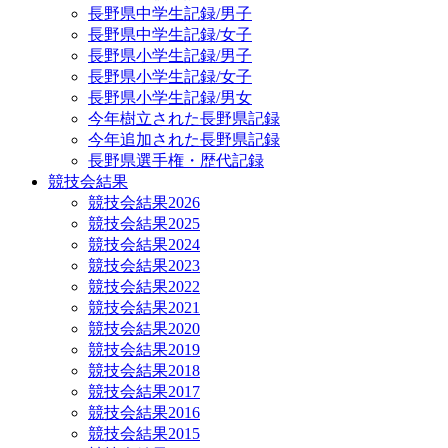
長野県中学生記録/男子
長野県中学生記録/女子
長野県小学生記録/男子
長野県小学生記録/女子
長野県小学生記録/男女
今年樹立された長野県記録
今年追加された長野県記録
長野県選手権・歴代記録
競技会結果
競技会結果2026
競技会結果2025
競技会結果2024
競技会結果2023
競技会結果2022
競技会結果2021
競技会結果2020
競技会結果2019
競技会結果2018
競技会結果2017
競技会結果2016
競技会結果2015