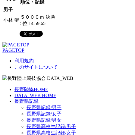
順位・記録
男子
５０００ｍ 決勝
小林 聖
5位 14:59.65
PAGETOP
利用規約
このサイトについて
長野陸協HOME
DATA_WEB HOME
長野県記録
長野県記録/男子
長野県記録/女子
長野県記録/男女
長野県高校生記録/男子
長野県高校生記録/女子