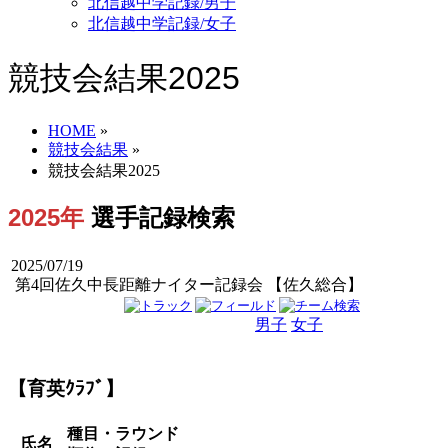
北信越中学記録/男子
北信越中学記録/女子
競技会結果2025
HOME
»
競技会結果
»
競技会結果2025
2025年
選手記録検索
2025/07/19
第4回佐久中長距離ナイター記録会 【佐久総合】
男子
女子
男女
【育英ｸﾗﾌﾞ】
種目・ラウンド
氏名