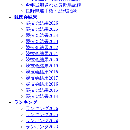
今年追加された長野県記録
長野県選手権・歴代記録
競技会結果
競技会結果2026
競技会結果2025
競技会結果2024
競技会結果2023
競技会結果2022
競技会結果2021
競技会結果2020
競技会結果2019
競技会結果2018
競技会結果2017
競技会結果2016
競技会結果2015
競技会結果2014
ランキング
ランキング2026
ランキング2025
ランキング2024
ランキング2023