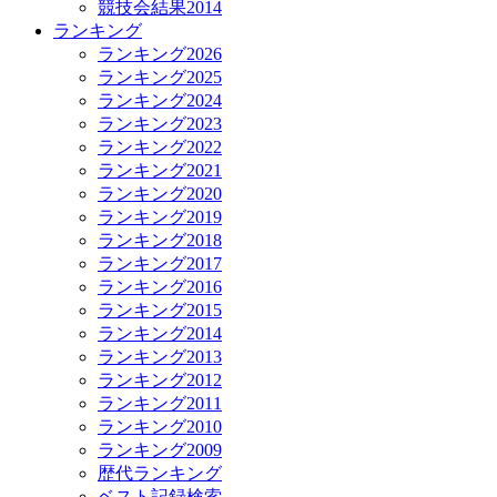
競技会結果2014
ランキング
ランキング2026
ランキング2025
ランキング2024
ランキング2023
ランキング2022
ランキング2021
ランキング2020
ランキング2019
ランキング2018
ランキング2017
ランキング2016
ランキング2015
ランキング2014
ランキング2013
ランキング2012
ランキング2011
ランキング2010
ランキング2009
歴代ランキング
ベスト記録検索