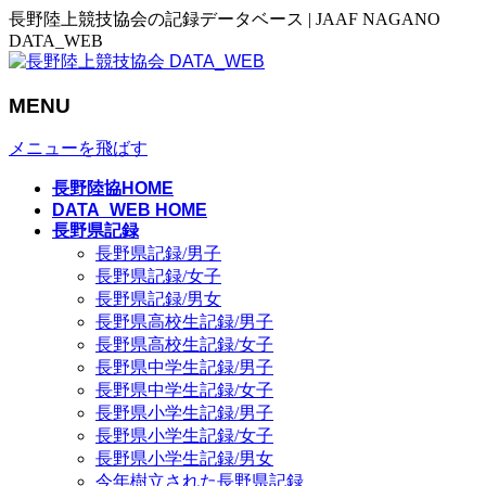
長野陸上競技協会の記録データベース | JAAF NAGANO
DATA_WEB
MENU
メニューを飛ばす
長野陸協HOME
DATA_WEB HOME
長野県記録
長野県記録/男子
長野県記録/女子
長野県記録/男女
長野県高校生記録/男子
長野県高校生記録/女子
長野県中学生記録/男子
長野県中学生記録/女子
長野県小学生記録/男子
長野県小学生記録/女子
長野県小学生記録/男女
今年樹立された長野県記録