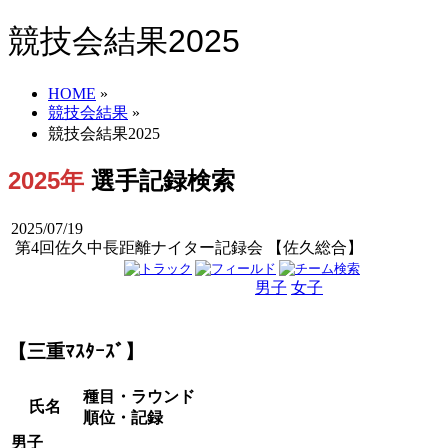
競技会結果2025
HOME
»
競技会結果
»
競技会結果2025
2025年
選手記録検索
2025/07/19
第4回佐久中長距離ナイター記録会 【佐久総合】
男子
女子
男女
【三重ﾏｽﾀｰｽﾞ】
種目・ラウンド
氏名
順位・記録
男子