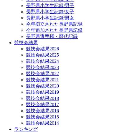
長野県小学生記録/男子
長野県小学生記録/女子
長野県小学生記録/男女
今年樹立された長野県記録
今年追加された長野県記録
長野県選手権・歴代記録
競技会結果
競技会結果2026
競技会結果2025
競技会結果2024
競技会結果2023
競技会結果2022
競技会結果2021
競技会結果2020
競技会結果2019
競技会結果2018
競技会結果2017
競技会結果2016
競技会結果2015
競技会結果2014
ランキング