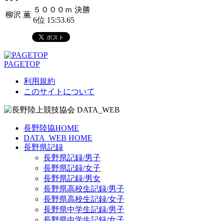
５０００ｍ 決勝
柳沢 薫
6位 15:53.65
PAGETOP
利用規約
このサイトについて
長野陸協HOME
DATA_WEB HOME
長野県記録
長野県記録/男子
長野県記録/女子
長野県記録/男女
長野県高校生記録/男子
長野県高校生記録/女子
長野県中学生記録/男子
長野県中学生記録/女子