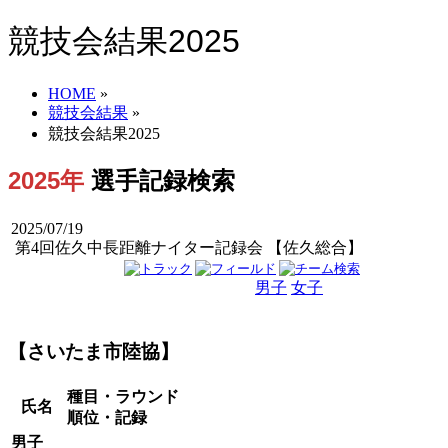
競技会結果2025
HOME
»
競技会結果
»
競技会結果2025
2025年
選手記録検索
2025/07/19
第4回佐久中長距離ナイター記録会 【佐久総合】
男子
女子
男女
【さいたま市陸協】
種目・ラウンド
氏名
順位・記録
男子