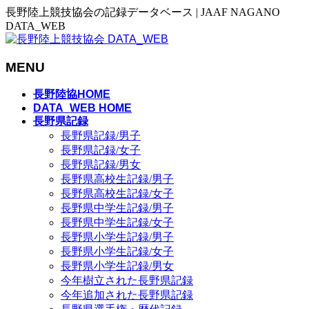
長野陸上競技協会の記録データベース | JAAF NAGANO
DATA_WEB
MENU
メ
長野陸協HOME
ニ
DATA_WEB HOME
長野県記録
ュ
長野県記録/男子
ー
長野県記録/女子
を
長野県記録/男女
飛
長野県高校生記録/男子
ば
長野県高校生記録/女子
す
長野県中学生記録/男子
長野県中学生記録/女子
長野県小学生記録/男子
長野県小学生記録/女子
長野県小学生記録/男女
今年樹立された長野県記録
今年追加された長野県記録