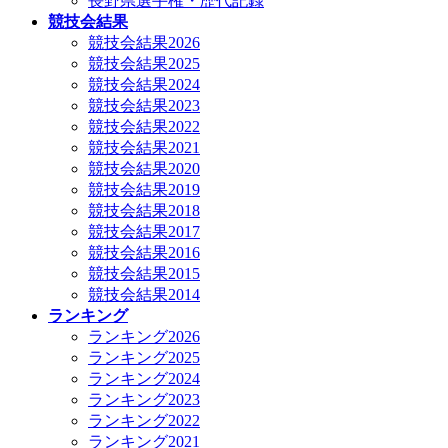
長野県選手権・歴代記録
競技会結果
競技会結果2026
競技会結果2025
競技会結果2024
競技会結果2023
競技会結果2022
競技会結果2021
競技会結果2020
競技会結果2019
競技会結果2018
競技会結果2017
競技会結果2016
競技会結果2015
競技会結果2014
ランキング
ランキング2026
ランキング2025
ランキング2024
ランキング2023
ランキング2022
ランキング2021