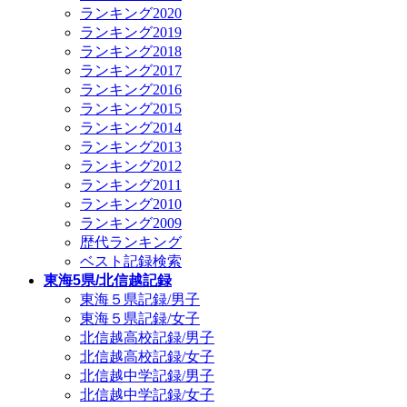
ランキング2020
ランキング2019
ランキング2018
ランキング2017
ランキング2016
ランキング2015
ランキング2014
ランキング2013
ランキング2012
ランキング2011
ランキング2010
ランキング2009
歴代ランキング
ベスト記録検索
東海5県/北信越記録
東海５県記録/男子
東海５県記録/女子
北信越高校記録/男子
北信越高校記録/女子
北信越中学記録/男子
北信越中学記録/女子