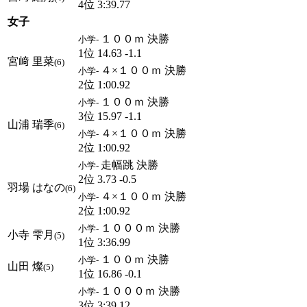
4位 3:39.77
女子
１００ｍ 決勝
小学-
1位 14.63 -1.1
宮﨑 里菜
(6)
４×１００ｍ 決勝
小学-
2位 1:00.92
１００ｍ 決勝
小学-
3位 15.97 -1.1
山浦 瑞季
(6)
４×１００ｍ 決勝
小学-
2位 1:00.92
走幅跳 決勝
小学-
2位 3.73 -0.5
羽場 はなの
(6)
４×１００ｍ 決勝
小学-
2位 1:00.92
１０００ｍ 決勝
小学-
小寺 雫月
(5)
1位 3:36.99
１００ｍ 決勝
小学-
山田 燦
(5)
1位 16.86 -0.1
１０００ｍ 決勝
小学-
3位 3:39.12