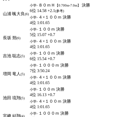
８０ｍＨ
決勝
小学-
【0.700m-7.0m】
6位 14.58 +2.1
(参考)
山浦 颯大良
(6)
４×１００ｍ 決勝
小学-
4位 1:01.65
１００ｍ 決勝
小学-
5位 15.07 +0.7
長坂 朔
(6)
４×１００ｍ 決勝
小学-
4位 1:01.65
１００ｍ 決勝
小学-
吉池 聡志
(5)
6位 15.54 +0.7
１０００ｍ 決勝
小学-
7位 3:50.24
増岡 竜人
(5)
４×１００ｍ 決勝
小学-
4位 1:01.65
１００ｍ 決勝
小学-
4位 16.13 +0.7
池田 琉翔
(5)
４×１００ｍ 決勝
小学-
4位 1:01.65
１０００ｍ 決勝
小学-
宮﨑 結翔
(4)