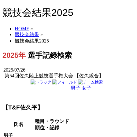
競技会結果2025
HOME
»
競技会結果
»
競技会結果2025
2025年
選手記録検索
2025/07/26
第54回佐久陸上競技選手権大会 【佐久総合】
男子
女子
男女
【T&F佐久平】
種目・ラウンド
氏名
順位・記録
男子