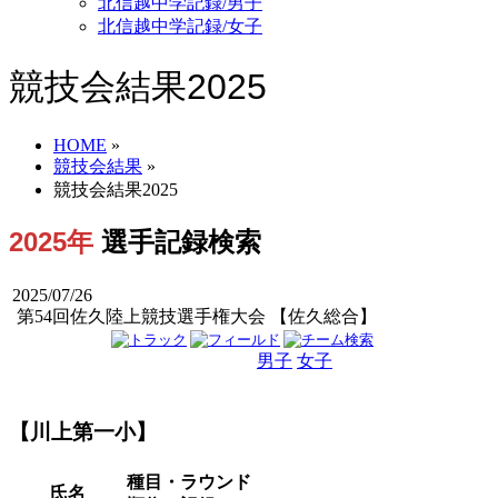
北信越中学記録/男子
北信越中学記録/女子
競技会結果2025
HOME
»
競技会結果
»
競技会結果2025
2025年
選手記録検索
2025/07/26
第54回佐久陸上競技選手権大会 【佐久総合】
男子
女子
男女
【川上第一小】
種目・ラウンド
氏名