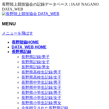
長野陸上競技協会の記録データベース | JAAF NAGANO
DATA_WEB
MENU
メニューを飛ばす
長野陸協HOME
DATA_WEB HOME
長野県記録
長野県記録/男子
長野県記録/女子
長野県記録/男女
長野県高校生記録/男子
長野県高校生記録/女子
長野県中学生記録/男子
長野県中学生記録/女子
長野県小学生記録/男子
長野県小学生記録/女子
長野県小学生記録/男女
今年樹立された長野県記録