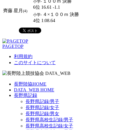
１００ｍ 決勝
小学-
6位 16.61 -1.1
齊藤 星月
(4)
４×１００ｍ 決勝
小学-
4位 1:08.64
PAGETOP
利用規約
このサイトについて
長野陸協HOME
DATA_WEB HOME
長野県記録
長野県記録/男子
長野県記録/女子
長野県記録/男女
長野県高校生記録/男子
長野県高校生記録/女子