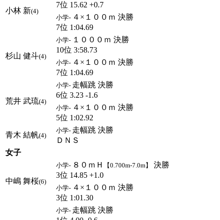
7位 15.62 +0.7
小林 新
(4)
４×１００ｍ 決勝
小学-
7位 1:04.69
１０００ｍ 決勝
小学-
10位 3:58.73
杉山 健斗
(4)
４×１００ｍ 決勝
小学-
7位 1:04.69
走幅跳 決勝
小学-
6位 3.23 -1.6
荒井 武琉
(4)
４×１００ｍ 決勝
小学-
5位 1:02.92
走幅跳 決勝
小学-
青木 結帆
(4)
ＤＮＳ
女子
８０ｍＨ
決勝
小学-
【0.700m-7.0m】
3位 14.85 +1.0
中嶋 舞桜
(6)
４×１００ｍ 決勝
小学-
3位 1:01.30
走幅跳 決勝
小学-