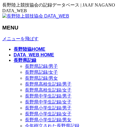
長野陸上競技協会の記録データベース | JAAF NAGANO
DATA_WEB
MENU
メニューを飛ばす
長野陸協HOME
DATA_WEB HOME
長野県記録
長野県記録/男子
長野県記録/女子
長野県記録/男女
長野県高校生記録/男子
長野県高校生記録/女子
長野県中学生記録/男子
長野県中学生記録/女子
長野県小学生記録/男子
長野県小学生記録/女子
長野県小学生記録/男女
今年樹立された長野県記録