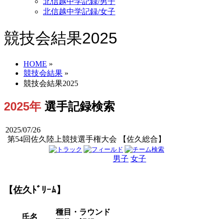
北信越中学記録/男子
北信越中学記録/女子
競技会結果2025
HOME
»
競技会結果
»
競技会結果2025
2025年
選手記録検索
2025/07/26
第54回佐久陸上競技選手権大会 【佐久総合】
男子
女子
男女
【佐久ﾄﾞﾘｰﾑ】
種目・ラウンド
氏名