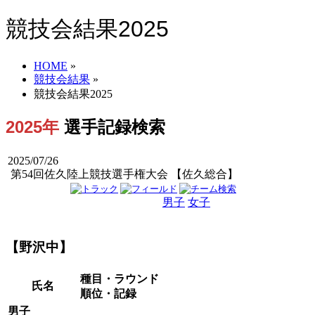
競技会結果2025
HOME
»
競技会結果
»
競技会結果2025
2025年
選手記録検索
2025/07/26
第54回佐久陸上競技選手権大会 【佐久総合】
男子
女子
男女
【野沢中】
種目・ラウンド
氏名
順位・記録
男子