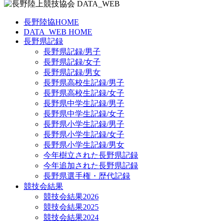
長野陸協HOME
DATA_WEB HOME
長野県記録
長野県記録/男子
長野県記録/女子
長野県記録/男女
長野県高校生記録/男子
長野県高校生記録/女子
長野県中学生記録/男子
長野県中学生記録/女子
長野県小学生記録/男子
長野県小学生記録/女子
長野県小学生記録/男女
今年樹立された長野県記録
今年追加された長野県記録
長野県選手権・歴代記録
競技会結果
競技会結果2026
競技会結果2025
競技会結果2024