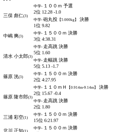
１００ｍ 予選
中学-
2位 12.28 -1.0
三俣 彪仁
(3)
砲丸投
決勝
中学-
【5.000kg】
1位 9.82
１５００ｍ 決勝
中学-
中嶋 爽
(3)
3位 4:38.31
走高跳 決勝
中学-
5位 1.60
清水 小太郎
(3)
走幅跳 決勝
中学-
5位 5.13 -1.7
１５００ｍ 決勝
中学-
篠原 洸
(3)
2位 4:27.95
１１０ｍＨ
決勝
中学-
【0.914m-9.14m】
2位 15.67 -0.4
篠原 隆市郎
(3)
走高跳 決勝
中学-
2位 1.80
１５００ｍ 決勝
中学-
三浦 彩空
(1)
15位 6:21.97
１５００ｍ 決勝
中学-
北川 正知
(1)