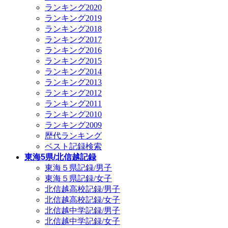
ランキング2020
ランキング2019
ランキング2018
ランキング2017
ランキング2016
ランキング2015
ランキング2014
ランキング2013
ランキング2012
ランキング2011
ランキング2010
ランキング2009
歴代ランキング
ベスト記録検索
東海5県/北信越記録
東海５県記録/男子
東海５県記録/女子
北信越高校記録/男子
北信越高校記録/女子
北信越中学記録/男子
北信越中学記録/女子