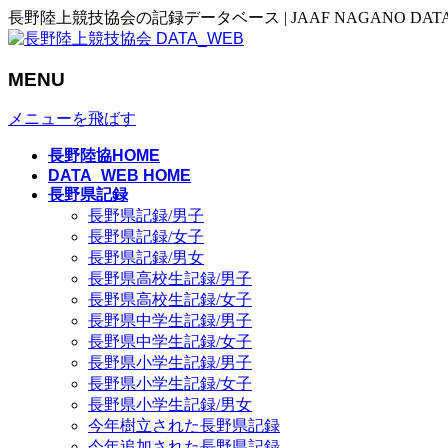
長野陸上競技協会の記録データベース | JAAF NAGANO DAT
MENU
メニューを飛ばす
長野陸協HOME
DATA_WEB HOME
長野県記録
長野県記録/男子
長野県記録/女子
長野県記録/男女
長野県高校生記録/男子
長野県高校生記録/女子
長野県中学生記録/男子
長野県中学生記録/女子
長野県小学生記録/男子
長野県小学生記録/女子
長野県小学生記録/男女
今年樹立された長野県記録
今年追加された長野県記録