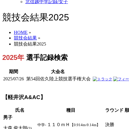
北信越中学記録/女子
競技会結果2025
HOME
»
競技会結果
»
競技会結果2025
2025年
選手記録検索
期間
大会名
2025/07/26
第54回佐久陸上競技選手権大会
【軽井沢A&AC】
氏名
種目
ラウンド
男子
１１０ｍＨ
決勝
中学-
【0.914m-9.14m】
大森 俊太朗
(3)